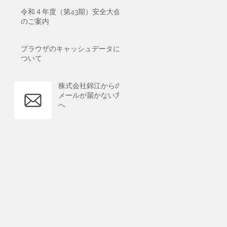
令和４年度（第43期）安全大会
のご案内
ブラウザのキャッシュデータに
ついて
株式会社錦江からの
メールが届かない方
へ