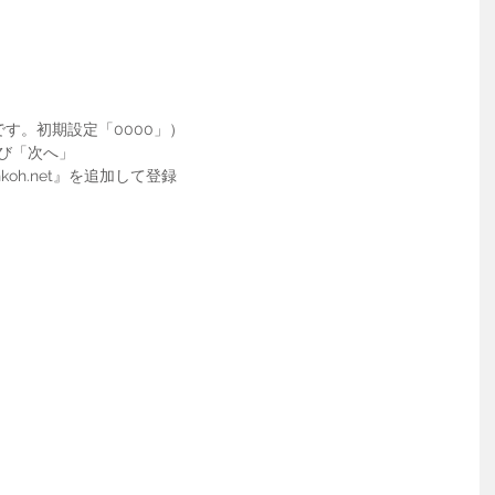
要です。初期設定「0000」）
を選び「次へ」
inkoh.net』を追加して登録