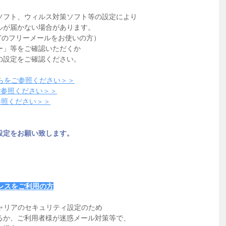
ソフト、ウィルス対策ソフト等の設定により
ルが届かない場合があります。 
ilなどのフリーメールをお使いの方）
ー」等をご確認いただくか
の設定をご確認ください。
ちらをご参照ください＞＞
をご参照ください＞＞
参照ください＞＞
設定をお願い致します。
レスをご利用の方
ど各キャリアのセキュリティ設定のため
るか、ご利用者様が迷惑メール対策等で、