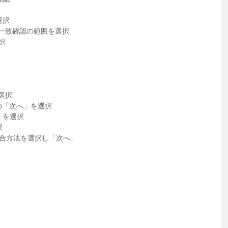
選択
入力および一致確認の範囲を選択
選択
を選択
定」の「次へ」を選択
更」を選択
択
登録し、照合方法を選択し「次へ」