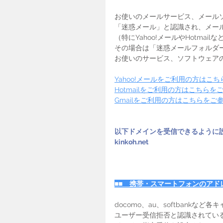
お使いのメールサービス、メール
「迷惑メール」と認識され、メー
（特にYahoo!メールやHotma
その場合は「迷惑メールフォルダ
お使いのサービス、ソフトウェア
Yahoo!メールをご利用の方はこ
Hotmailをご利用の方はこちら
Gmailをご利用の方はこちらをご
以下ドメインを受信できるように
kinkoh.net
■■　携帯・スマートフォンのアド
docomo、au、softbankな
ユーザー受信拒否と認識されてい