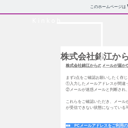
このホームページは
Kinkoh
株式会社錦江か
株式会社錦江からのメールが届か
まず2点をご確認お願いしたく存
①入力したメールアドレスが間違
②メールが迷惑メールと判断され
これらをご確認いただき、メール
が受信できない状態になっている
■■　PCメールアドレスをご利用