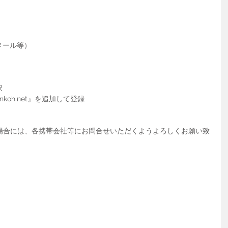
惑メール等）
択
inkoh.net』を追加して登録
場合には、各携帯会社等にお問合せいただくようよろしくお願い致