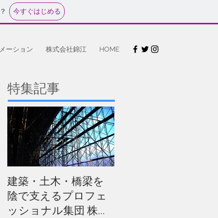
今すぐはじめる
？
メーション
株式会社錦江
HOME
特集記事
建築・土木・橋梁を
陰で支えるプロフェ
ッショナル集団 株式