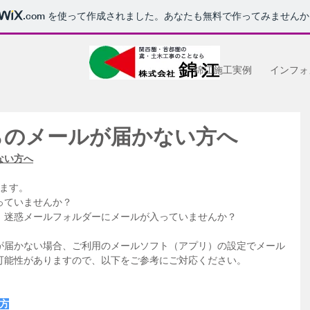
.com
を使って作成されました。あなたも無料で作ってみませんか
錦江施工実例
インフォ
らのメールが届かない方へ
ない方へ
じます。
っていませんか？
、迷惑メールフォルダーにメールが入っていませんか？
が届かない場合、ご利用のメールソフト（アプリ）の設定でメール
可能性がありますので、以下をご参考にご対応ください。
の方